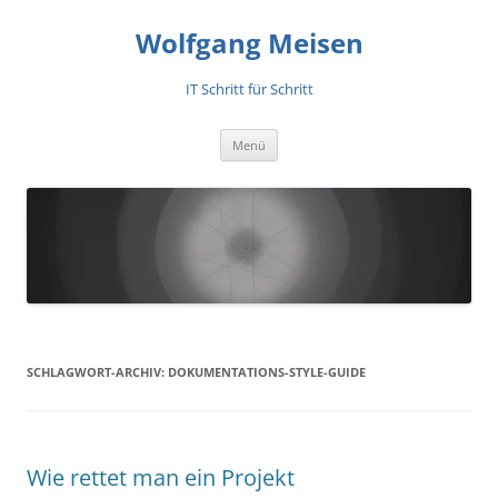
Zum
Inhalt
Wolfgang Meisen
springen
IT Schritt für Schritt
Menü
SCHLAGWORT-ARCHIV:
DOKUMENTATIONS-STYLE-GUIDE
Wie rettet man ein Projekt