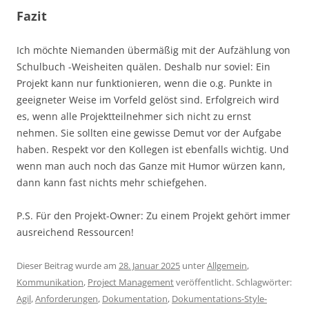
Fazit
Ich möchte Niemanden übermäßig mit der Aufzählung von
Schulbuch -Weisheiten quälen. Deshalb nur soviel: Ein
Projekt kann nur funktionieren, wenn die o.g. Punkte in
geeigneter Weise im Vorfeld gelöst sind. Erfolgreich wird
es, wenn alle Projektteilnehmer sich nicht zu ernst
nehmen. Sie sollten eine gewisse Demut vor der Aufgabe
haben. Respekt vor den Kollegen ist ebenfalls wichtig. Und
wenn man auch noch das Ganze mit Humor würzen kann,
dann kann fast nichts mehr schiefgehen.
P.S. Für den Projekt-Owner: Zu einem Projekt gehört immer
ausreichend Ressourcen!
Dieser Beitrag wurde am
28. Januar 2025
unter
Allgemein
,
Kommunikation
,
Project Management
veröffentlicht. Schlagwörter:
Agil
,
Anforderungen
,
Dokumentation
,
Dokumentations-Style-