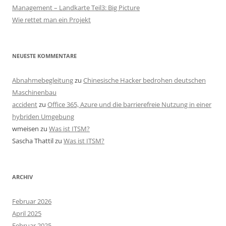
Management – Landkarte Teil3: Big Picture
Wie rettet man ein Projekt
NEUESTE KOMMENTARE
Abnahmebegleitung
zu
Chinesische Hacker bedrohen deutschen
Maschinenbau
accident
zu
Office 365, Azure und die barrierefreie Nutzung in einer
hybriden Umgebung
wmeisen
zu
Was ist ITSM?
Sascha Thattil
zu
Was ist ITSM?
ARCHIV
Februar 2026
April 2025
Februar 2025