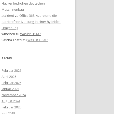
Hacker bedrohen deutschen
Maschinenbau
accident
zu
Office 365, Azure und die
barrierefreie Nutzung in einer hybriden
Umgebung
wmeisen
zu
Was ist ITSM?
Sascha Thattil
zu
Was ist ITSM?
ARCHIV
Februar 2026
April 2025
Februar 2025
Januar 2025
November 2024
August 2024
Februar 2020
Juni 2018