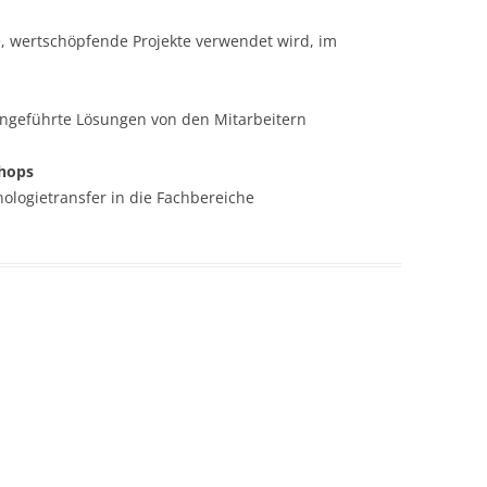
ue, wertschöpfende Projekte verwendet wird, im
ingeführte Lösungen von den Mitarbeitern
shops
logietransfer in die Fachbereiche