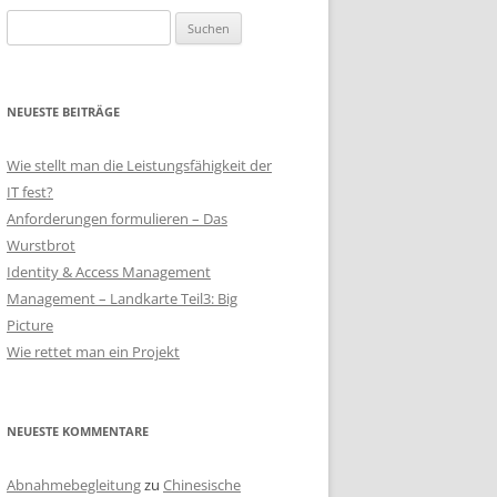
Suchen
nach:
NEUESTE BEITRÄGE
Wie stellt man die Leistungsfähigkeit der
IT fest?
Anforderungen formulieren – Das
Wurstbrot
Identity & Access Management
Management – Landkarte Teil3: Big
Picture
Wie rettet man ein Projekt
NEUESTE KOMMENTARE
Abnahmebegleitung
zu
Chinesische