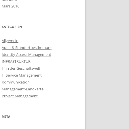
März 2016
KATEGORIEN
Allgemein
Audit & Standortbestimmung
Identity Access Management
INFRASTRUKTUR
IT in der Geschäftswelt
IT Service Management
Kommunikation
Management-Landkarte
Project Management
META