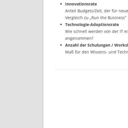
Innovationsrate
Anteil Budgets/Zeit, der für ne
Vergleich zu „Run the Business“
Technologie-Adoptionsrate
Wie schnell werden von der IT e
angenommen?
Anzahl der Schulungen / Work
Maß für den Wissens- und Techno