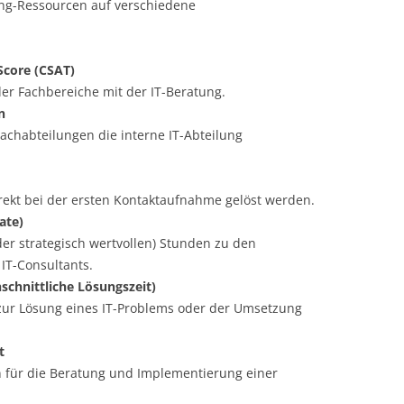
ing-Ressourcen auf verschiedene
Score (CSAT)
er Fachbereiche mit der IT-Beratung.
n
Fachabteilungen die interne IT-Abteilung
irekt bei der ersten Kontaktaufnahme gelöst werden.
ate)
der strategisch wertvollen) Stunden zu den
IT-Consultants.
schnittliche Lösungszeit)
 zur Lösung eines IT-Problems oder der Umsetzung
t
n für die Beratung und Implementierung einer