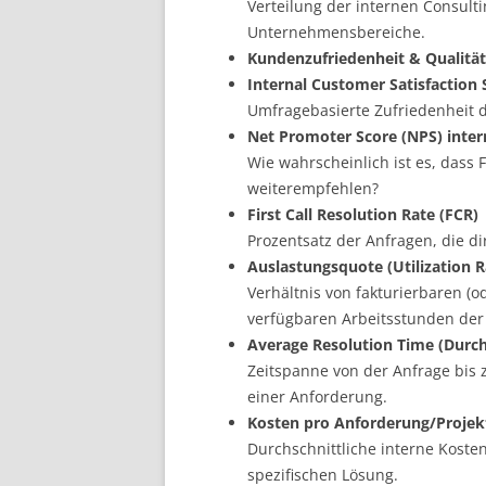
Verteilung der internen Consult
Unternehmensbereiche.
Kundenzufriedenheit & Qualität
Internal Customer Satisfaction 
Umfragebasierte Zufriedenheit d
Net Promoter Score (NPS) inter
Wie wahrscheinlich ist es, dass 
weiterempfehlen?
First Call Resolution Rate (FCR)
Prozentsatz der Anfragen, die d
Auslastungsquote (Utilization R
Verhältnis von fakturierbaren (o
verfügbaren Arbeitsstunden der 
Average Resolution Time (Durch
Zeitspanne von der Anfrage bis
einer Anforderung.
Kosten pro Anforderung/Projek
Durchschnittliche interne Koste
spezifischen Lösung.