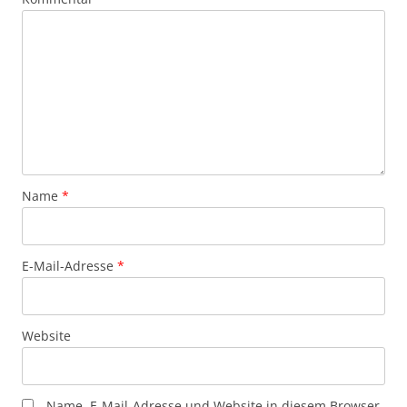
Name
*
E-Mail-Adresse
*
Website
Name, E-Mail-Adresse und Website in diesem Browser