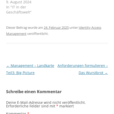
9. August 2024
In "IT in der
Geschäftswelt"
Dieser Beitrag wurde am
24. Februar 2025
unter
Identity Access
Management
veröffentlicht.
Beitragsnavigation
←
Management – Landkarte
Anforderungen formulieren –
Teil3: Big Picture
Das Wurstbrot
→
Schreibe einen Kommentar
Deine E-Mail-Adresse wird nicht veröffentlicht.
Erforderliche Felder sind mit
*
markiert
Kommentar
*