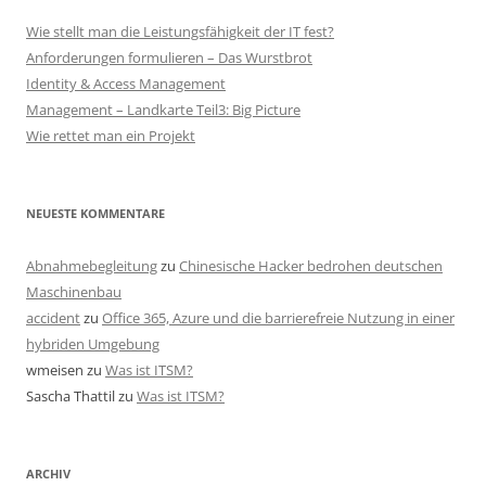
Wie stellt man die Leistungsfähigkeit der IT fest?
Anforderungen formulieren – Das Wurstbrot
Identity & Access Management
Management – Landkarte Teil3: Big Picture
Wie rettet man ein Projekt
NEUESTE KOMMENTARE
Abnahmebegleitung
zu
Chinesische Hacker bedrohen deutschen
Maschinenbau
accident
zu
Office 365, Azure und die barrierefreie Nutzung in einer
hybriden Umgebung
wmeisen
zu
Was ist ITSM?
Sascha Thattil
zu
Was ist ITSM?
ARCHIV