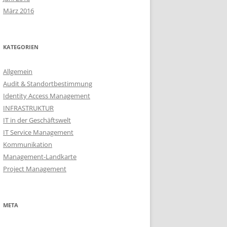
März 2016
KATEGORIEN
Allgemein
Audit & Standortbestimmung
Identity Access Management
INFRASTRUKTUR
IT in der Geschäftswelt
IT Service Management
Kommunikation
Management-Landkarte
Project Management
META