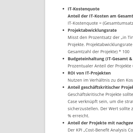
IT-Kostenquote
Anteil der IT-Kosten am Gesam
IT-Kostenquote = (Gesamtumsatz 
Projektabwicklungsrate
Misst den Prozentsatz der „in Ti
Projekte. Projektabwicklungsrate 
Gesamtzahl der Projekte) * 100
Budgeteinhaltung (IT-Gesamt & 
Prozentualer Anteil der Projekte
ROI von IT-Projekten
Nutzen im Verhältnis zu den K
Anteil geschäftskritischer Proj
Geschäftskritische Projekte soll
Case verknüpft sein, um die stra
sicherzustellen. Der Wert sollte 
% erreicht.
Anteil der Projekte mit nachge
Der KPI „Cost-Benefit Analysis C