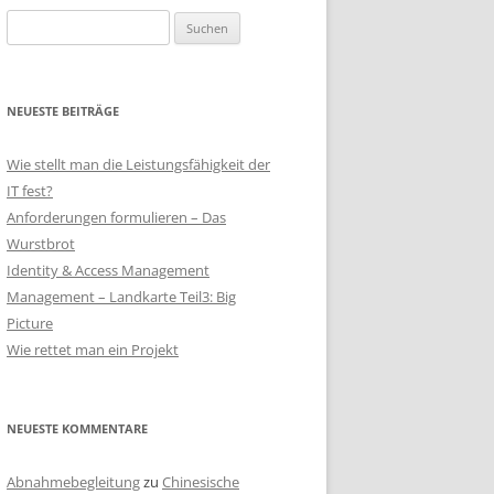
Suchen
nach:
NEUESTE BEITRÄGE
Wie stellt man die Leistungsfähigkeit der
IT fest?
Anforderungen formulieren – Das
Wurstbrot
Identity & Access Management
Management – Landkarte Teil3: Big
Picture
Wie rettet man ein Projekt
E
NEUESTE KOMMENTARE
Abnahmebegleitung
zu
Chinesische