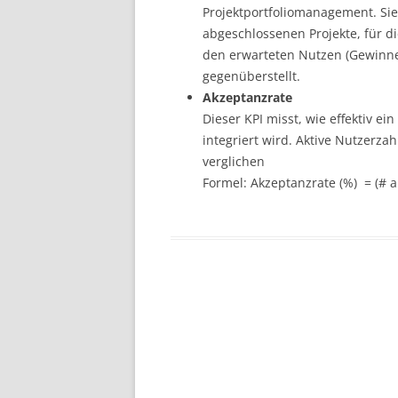
Projektportfoliomanagement. Sie
abgeschlossenen Projekte, für di
den erwarteten Nutzen (Gewinne
gegenüberstellt.
Akzeptanzrate
Dieser KPI misst, wie effektiv ei
integriert wird. Aktive Nutzerza
verglichen
Formel: Akzeptanzrate (%) = (# ak