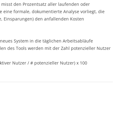
 misst den Prozentsatz aller laufenden oder
e eine formale, dokumentierte Analyse vorliegt, die
, Einsparungen) den anfallenden Kosten
n neues System in die täglichen Arbeitsabläufe
hlen des Tools werden mit der Zahl potenzieller Nutzer
tiver Nutzer / # potenzieller Nutzer) x 100