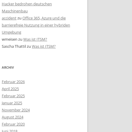
Hacker bedrohen deutschen
Maschinenbau
accident
zu
Office 365, Azure und die
barrierefreie Nutzung in einer hybriden
Umgebung
wmeisen
zu
Was ist ITSM?
Sascha Thattil
zu
Was ist ITSM?
ARCHIV
Februar 2026
April 2025
Februar 2025
Januar 2025
November 2024
August 2024
Februar 2020
Juni 2018