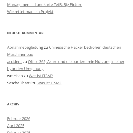
Management – Landkarte Teil3: Big Picture
Wie rettet man ein Projekt
NEUESTE KOMMENTARE
Abnahmebegleitung
zu
Chinesische Hacker bedrohen deutschen
Maschinenbau
accident
zu
Office 365, Azure und die barrierefreie Nutzung in einer
hybriden Umgebung
wmeisen
zu
Was ist ITSM?
Sascha Thattil
zu
Was ist ITSM?
ARCHIV
Februar 2026
April 2025
Februar 2025