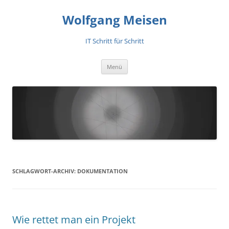
Zum
Inhalt
Wolfgang Meisen
springen
IT Schritt für Schritt
Menü
SCHLAGWORT-ARCHIV:
DOKUMENTATION
Wie rettet man ein Projekt