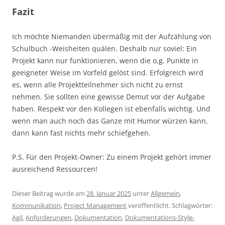
Fazit
Ich möchte Niemanden übermäßig mit der Aufzählung von
Schulbuch -Weisheiten quälen. Deshalb nur soviel: Ein
Projekt kann nur funktionieren, wenn die o.g. Punkte in
geeigneter Weise im Vorfeld gelöst sind. Erfolgreich wird
es, wenn alle Projektteilnehmer sich nicht zu ernst
nehmen. Sie sollten eine gewisse Demut vor der Aufgabe
haben. Respekt vor den Kollegen ist ebenfalls wichtig. Und
wenn man auch noch das Ganze mit Humor würzen kann,
dann kann fast nichts mehr schiefgehen.
P.S. Für den Projekt-Owner: Zu einem Projekt gehört immer
ausreichend Ressourcen!
Dieser Beitrag wurde am
28. Januar 2025
unter
Allgemein
,
Kommunikation
,
Project Management
veröffentlicht. Schlagwörter:
Agil
,
Anforderungen
,
Dokumentation
,
Dokumentations-Style-