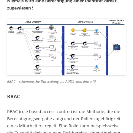
Niemals wird eine Berechtigung einer Identität direkt
zugewiesen !
RBAC – schematische Darstellung via ADDS -und Entra ID
RBAC
RBAC (role based access control) ist die Methode, die die
Berechtigungsvergabe aufgrund der Rollenzugehörigkeit
eines Mitarbeiters regelt. Eine Rolle kann beispielsweise
die Zugehörigkeit zu einem Fachbereich, einer Abteilung