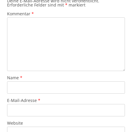
Deine E-Mail-Adresse wird nicht veröffentlicht.
Erforderliche Felder sind mit
*
markiert
Kommentar
*
Name
*
E-Mail-Adresse
*
Website