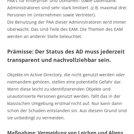
PAA’s für Enterprise- und Domänen- sowie Datenbank-
Administratoren sind sehr stark limitiert. (z.B. maximal drei
Personen im Unternehmen sowie Vertreter).
Die Benutzung der PAA dieser Administratoren wird immer
überwacht. Das sind Teile des EAM. Die Themen des EAM
werden an anderer Stelle beleuchtet.
Prämisse: Der Status des AD muss jederzeit
transparent und nachvollziehbar sein.
Objekte im Active Directory, die nicht genutzt werden oder
niemandem gehören, stellen eine potentielle Gefahr dar.
Wenn diese leicht zu identifizierenden Objekte und
unautorisierte Personen genutzt werden, fällt das in der
klassischen Umgebung erstmal nicht auf. Nur kann dann
schon der Schaden entstanden sin. Aus diesem Grund sind
sie unbedingt zu vermeiden.
Maßnahme: Vermeidung von Leichen und Aliens