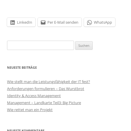
LinkedIn
Per E-Mail senden
WhatsApp
Suchen
nach:
NEUESTE BEITRÄGE
Wie stellt man die Leistungsfähigkeit der IT fest?
Anforderungen formulieren – Das Wurstbrot
Identity & Access Management
Management – Landkarte Teil3: Big Picture
Wie rettet man ein Projekt
NEUESTE KOMMENTARE