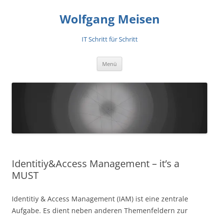
Zum
Inhalt
Wolfgang Meisen
springen
IT Schritt für Schritt
Menü
Identitiy&Access Management – it’s a
MUST
Identitiy & Access Management (IAM) ist eine zentrale
Aufgabe. Es dient neben anderen Themenfeldern zur