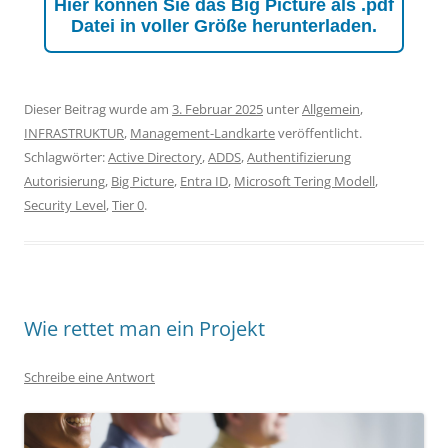
Hier können Sie das Big Picture als .pdf
Datei in voller Größe herunterladen.
Dieser Beitrag wurde am
3. Februar 2025
unter
Allgemein
,
INFRASTRUKTUR
,
Management-Landkarte
veröffentlicht.
Schlagwörter:
Active Directory
,
ADDS
,
Authentifizierung
Autorisierung
,
Big Picture
,
Entra ID
,
Microsoft Tering Modell
,
Security Level
,
Tier 0
.
Wie rettet man ein Projekt
Schreibe eine Antwort