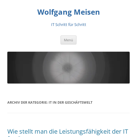
Zum
Inhalt
Wolfgang Meisen
springen
IT Schritt für Schritt
Menü
ARCHIV DER KATEGORIE:
IT IN DER GESCHÄFTSWELT
Wie stellt man die Leistungsfähigkeit der IT