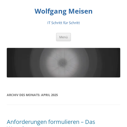
Zum
Inhalt
Wolfgang Meisen
springen
IT Schritt für Schritt
Menü
ARCHIV DES MONATS:
APRIL 2025
Anforderungen formulieren – Das