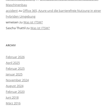
Maschinenbau
accident
zu
Office 365, Azure und die barrierefreie Nutzung in einer
hybriden Umgebung
wmeisen
zu
Was ist ITSM?
Sascha Thattil
zu
Was ist ITSM?
ARCHIV
Februar 2026
April 2025
Februar 2025
Januar 2025
November 2024
August 2024
Februar 2020
Juni 2018
März 2016