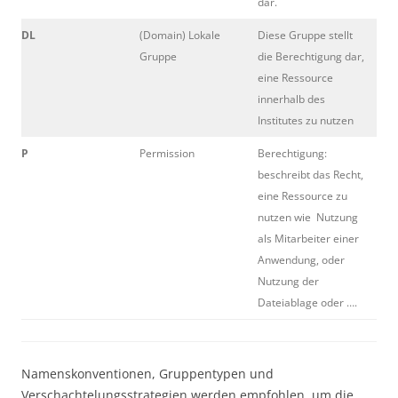
dar.
DL
(Domain) Lokale
Diese Gruppe stellt
Gruppe
die Berechtigung dar,
eine Ressource
innerhalb des
Institutes zu nutzen
P
Permission
Berechtigung:
beschreibt das Recht,
eine Ressource zu
nutzen wie Nutzung
als Mitarbeiter einer
Anwendung, oder
Nutzung der
Dateiablage oder ….
Namenskonventionen, Gruppentypen und
Verschachtelungsstrategien werden empfohlen, um die