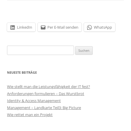
LinkedIn
Per E-Mail senden
WhatsApp
Suchen
nach:
NEUESTE BEITRÄGE
Wie stellt man die Leistungsfähigkeit der IT fest?
Anforderungen formulieren – Das Wurstbrot
Identity & Access Management
Management – Landkarte Teil3: Big Picture
Wie rettet man ein Projekt