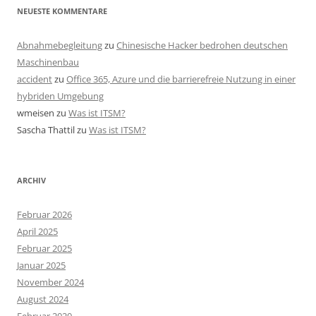
NEUESTE KOMMENTARE
Abnahmebegleitung
zu
Chinesische Hacker bedrohen deutschen
Maschinenbau
accident
zu
Office 365, Azure und die barrierefreie Nutzung in einer
hybriden Umgebung
wmeisen
zu
Was ist ITSM?
Sascha Thattil
zu
Was ist ITSM?
ARCHIV
Februar 2026
April 2025
Februar 2025
Januar 2025
November 2024
August 2024