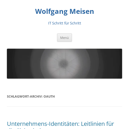
Zum
Inhalt
Wolfgang Meisen
springen
IT Schritt für Schritt
Menü
SCHLAGWORT-ARCHIV:
OAUTH
Unternehmens-Identitäten: Leitlinien für