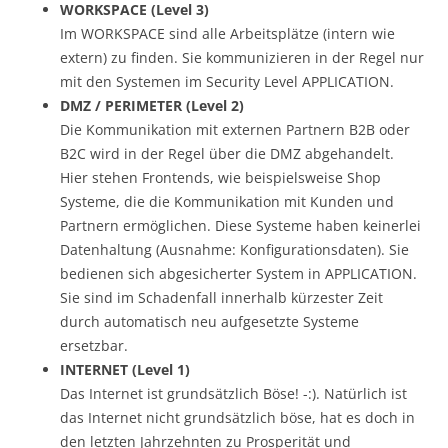
WORKSPACE (Level 3)
Im WORKSPACE sind alle Arbeitsplätze (intern wie
extern) zu finden. Sie kommunizieren in der Regel nur
mit den Systemen im Security Level APPLICATION.
DMZ / PERIMETER (Level 2)
Die Kommunikation mit externen Partnern B2B oder
B2C wird in der Regel über die DMZ abgehandelt.
Hier stehen Frontends, wie beispielsweise Shop
Systeme, die die Kommunikation mit Kunden und
Partnern ermöglichen. Diese Systeme haben keinerlei
Datenhaltung (Ausnahme: Konfigurationsdaten). Sie
bedienen sich abgesicherter System in APPLICATION.
Sie sind im Schadenfall innerhalb kürzester Zeit
durch automatisch neu aufgesetzte Systeme
ersetzbar.
INTERNET (Level 1)
Das Internet ist grundsätzlich Böse! -:). Natürlich ist
das Internet nicht grundsätzlich böse, hat es doch in
den letzten Jahrzehnten zu Prosperität und