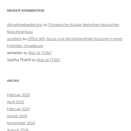
NEUESTE KOMMENTARE
Abnahmebegleitung
zu
Chinesische Hacker bedrohen deutschen
Maschinenbau
accident
zu
Office 365, Azure und die barrierefreie Nutzung in einer
hybriden Umgebung
wmeisen
zu
Was ist ITSM?
Sascha Thattil
zu
Was ist ITSM?
ARCHIV
Februar 2026
April 2025
Februar 2025
Januar 2025
November 2024
August 2024