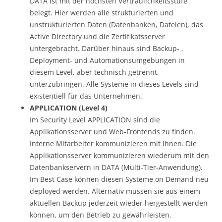
DATA ist mit der höchsten Vertraulichkeitsstufe
belegt. Hier werden alle strukturierten und
unstrukturierten Daten (Datenbanken, Dateien), das
Active Directory und die Zertifikatsserver
untergebracht. Darüber hinaus sind Backup- ,
Deployment- und Automationsumgebungen in
diesem Level, aber technisch getrennt,
unterzubringen. Alle Systeme in dieses Levels sind
existentiell für das Unternehmen.
APPLICATION (Level 4)
Im Security Level APPLICATION sind die
Applikationsserver und Web-Frontends zu finden.
Interne Mitarbeiter kommunizieren mit ihnen. Die
Applikationsserver kommunizieren wiederum mit den
Datenbankservern in DATA (Multi-Tier-Anwendung).
Im Best Case können diesen Systeme on Demand neu
deployed werden. Alternativ müssen sie aus einem
aktuellen Backup jederzeit wieder hergestellt werden
können, um den Betrieb zu gewährleisten.