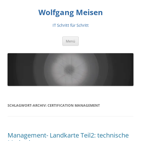
Zum
Inhalt
Wolfgang Meisen
springen
IT Schritt für Schritt
Menü
SCHLAGWORT-ARCHIV:
CERTIFICATION MANAGEMENT
Management- Landkarte Teil2: technische